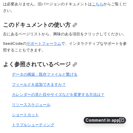
は必要ありません。旧バージョンのドキュメントは
こちら
からご覧くだ
さい。
このドキュメントの使い方
左にあるページリストから、興味のある項目をクリックしてください。
SeedCodeの
サポートフォーラム
で、インタラクティブなサポートを参
照することもできます。
よく参照されているページ
データの構築：既存ファイルと繋げる
フィールドを追加できますか？
カレンダーの見た目やサイズなどを変更する方法は？
リソーススケジュール
ショートカット
Comment in app
トラブルシューティング