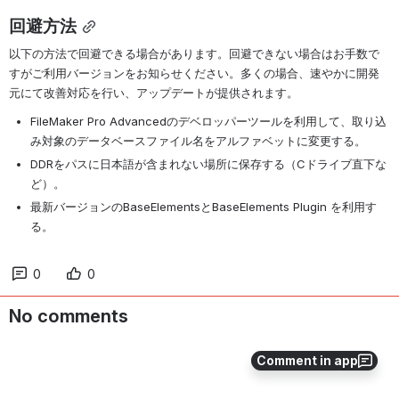
回避方法
以下の方法で回避できる場合があります。回避できない場合はお手数で
すがご利用バージョンをお知らせください。多くの場合、速やかに開発
元にて改善対応を行い、アップデートが提供されます。
FileMaker Pro Advancedのデベロッパーツールを利用して、取り込
み対象のデータベースファイル名をアルファベットに変更する。
DDRをパスに日本語が含まれない場所に保存する（Cドライブ直下な
ど）。
最新バージョンのBaseElementsとBaseElements Plugin を利用す
る。
0
0
No comments
Comment in app