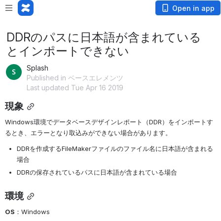
Open in app
DDRのパスに日本語が含まれている
とインポートできない
Splash
Published in ベースエレメンツ
Last updated Tue Apr 16 2019
現象
Windows環境でデータベースデザインレポート（DDR）をインポートす
るとき、エラーとなり取込みができない場合があります。
DDRを作成するFileMakerファイルのファイル名に日本語が含まれる
場合
DDRの保存されているパスに日本語が含まれている場合
環境
OS
：Windows